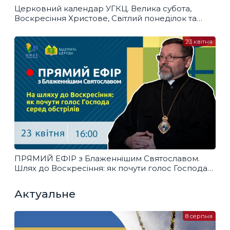
Церковний календар УГКЦ. Велика субота,
Воскресіння Христове, Світлий понеділок та
Світлий вівторок
23 квітня
ПРЯМИЙ ЕФІР з Блаженнішим Святославом.
Шлях до Воскресіння: як почути голос Господа
серед обстрілів
Актуальне
8 серпня