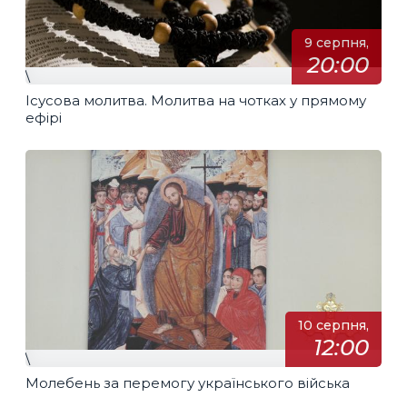
9 серпня,
20:00
\
Ісусова молитва. Молитва на чотках у прямому
ефірі
10 серпня,
12:00
\
Молебень за перемогу українського війська