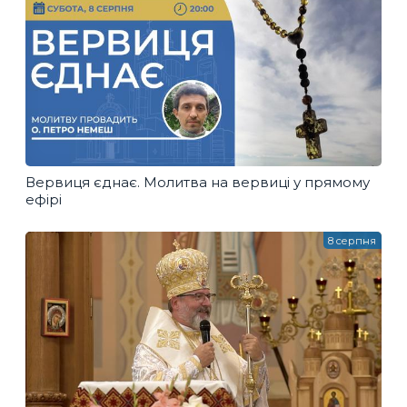
Вервиця єднає. Молитва на вервиці у прямому
ефірі
8 серпня