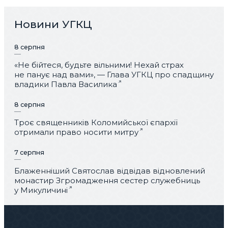
Новини УГКЦ
8 серпня
«Не бійтеся, будьте вільними! Нехай страх
не панує над вами», — Глава УГКЦ про спадщину
владики Павла Василика
8 серпня
Троє священників Коломийської єпархії
отримали право носити митру
7 серпня
Блаженніший Святослав відвідав відновлений
монастир Згромадження сестер служебниць
у Микуличині