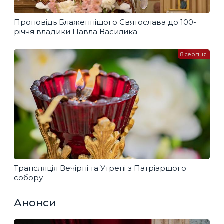
Проповідь Блаженнішого Святослава до 100-
річчя владики Павла Василика
8 серпня
Трансляція Вечірні та Утрені з Патріаршого
собору
Анонси