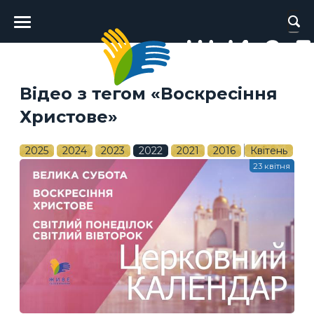
Головне
меню
Відео з тегом «Воскресіння
Христове»
2025
2024
2023
2022
2021
2016
Квітень
23 квітня