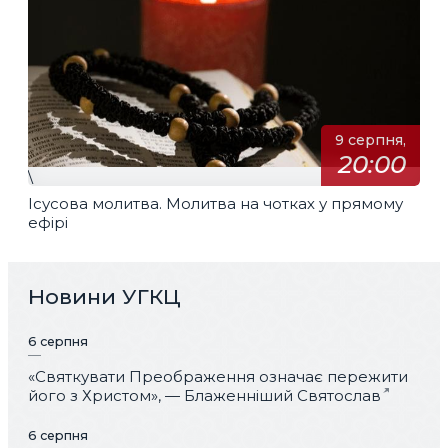
9 серпня,
20:00
\
Ісусова молитва. Молитва на чотках у прямому
ефірі
Новини УГКЦ
6 серпня
«Святкувати Преображення означає пережити
його з Христом», — Блаженніший Святослав
6 серпня