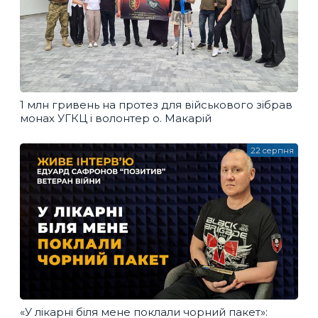
1 млн гривень на протез для військового зібрав
монах УГКЦ і волонтер о. Макарій
22 серпня
«У лікарні біля мене поклали чорний пакет»: