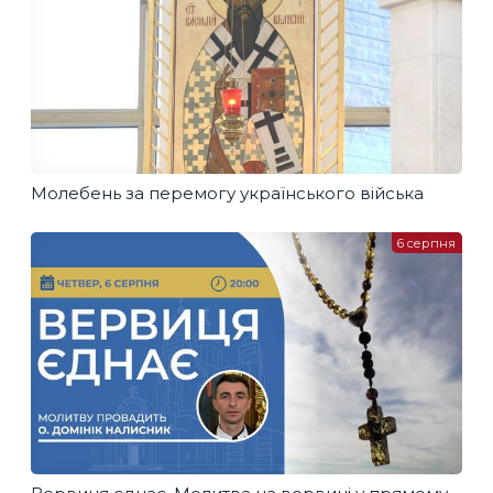
Молебень за перемогу українського війська
6 серпня