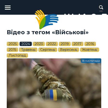
Головне
меню
Відео з тегом «Військові»
2025
2024
2023
2022
2019
2017
2016
2015
Травень
Серпень
Вересень
Жовтень
Листопад
18 листопада