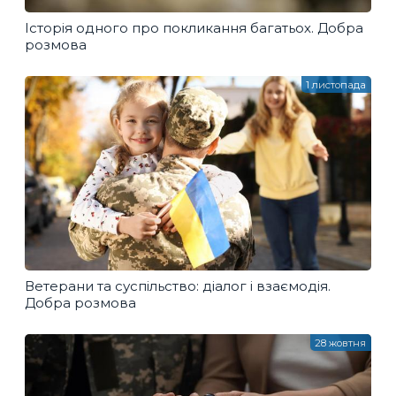
Історія одного про покликання багатьох. Добра
розмова
1 листопада
Ветерани та суспільство: діалог і взаємодія.
Добра розмова
28 жовтня