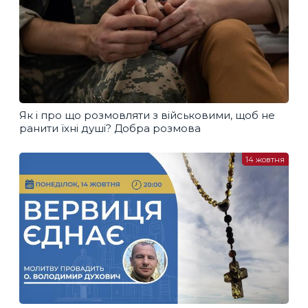
Як і про що розмовляти з військовими, щоб не
ранити їхні душі? Добра розмова
14 жовтня