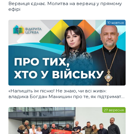
Вервиця єднає. Молитва на вервиці у прямому
ефірі
10 жовтня
«Напишіть їм пісню! Не знаю, чи всі живі»:
владика Богдан Манишин про те, як підтримати
захисників.
27 вересня