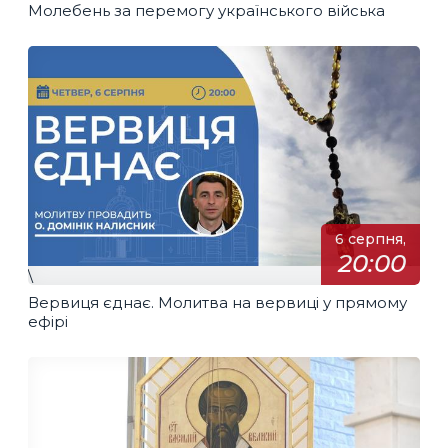
Молебень за перемогу українського війська
6 серпня,
20:00
\
Вервиця єднає. Молитва на вервиці у прямому
ефірі