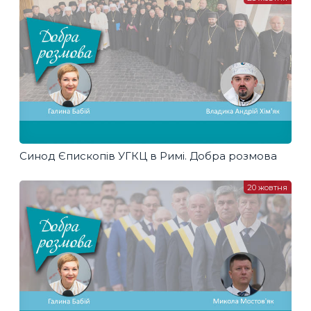
Синод Єпископів УГКЦ в Римі. Добра розмова
20 жовтня