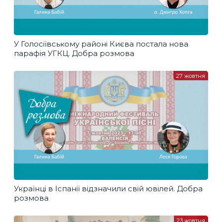
У Голосіївському районі Києва постала нова
парафія УГКЦ. Добра розмова
27 жовтня
Українці в Іспанії відзначили свій ювілей. Добра
розмова
23 жовтня