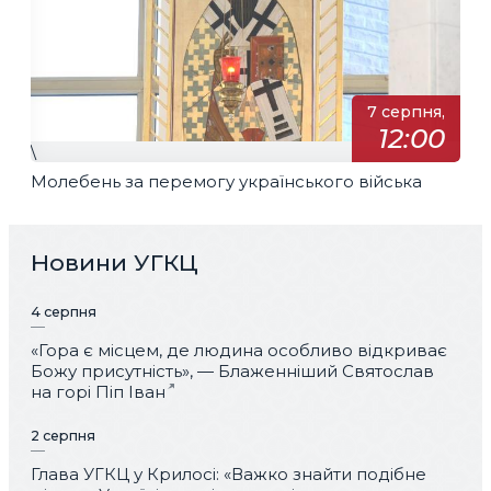
7 серпня,
12:00
\
Молебень за перемогу українського війська
Новини УГКЦ
4 серпня
«Гора є місцем, де людина особливо відкриває
Божу присутність», — Блаженніший Святослав
на горі Піп Іван
2 серпня
Глава УГКЦ у Крилосі: «Важко знайти подібне