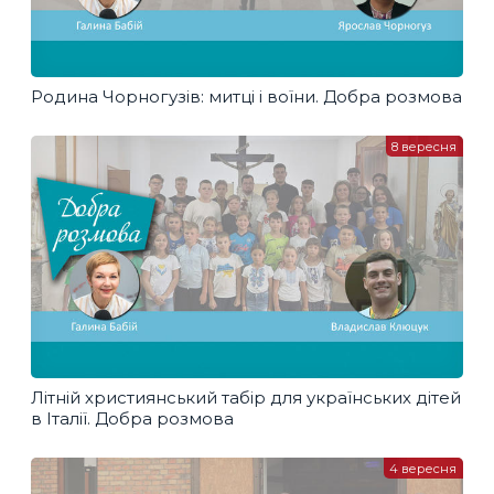
Родина Чорногузів: митці і воїни. Добра розмова
8 вересня
Літній християнський табір для українських дітей
в Італії. Добра розмова
4 вересня