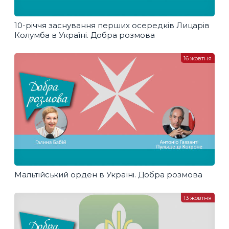
10-річчя заснування перших осередків Лицарів
Колумба в Україні. Добра розмова
16 жовтня
Мальтійський орден в Україні. Добра розмова
13 жовтня