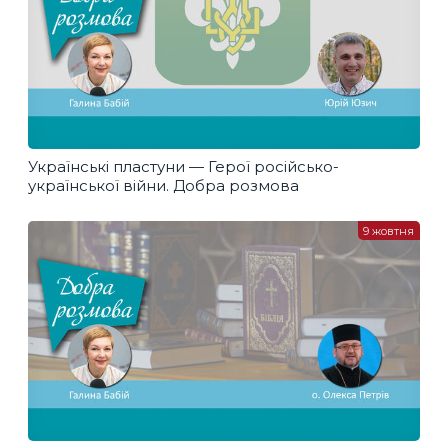
Українські пластуни — Герої російсько-
української війни. Добра розмова
9 жовтня