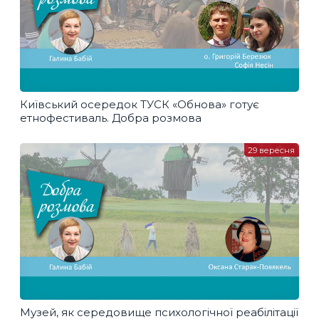
Київський осередок ТУСК «Обнова» готує
етнофестиваль. Добра розмова
29 вересня
Музей, як середовище психологічної реабілітації