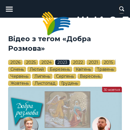
Головне
меню
Відео з тегом «Добра
Розмова»
2026
2025
2024
2023
2022
2021
2015
Січень
Лютий
Березень
Квітень
Травень
Червень
Липень
Серпень
Вересень
Жовтень
Листопад
Грудень
30 жовтня