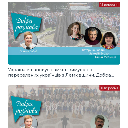
15 вересня
Україна вшановує пам’ять вимушено
переселених українців з Лемківщини. Добра
розмова
11 вересня