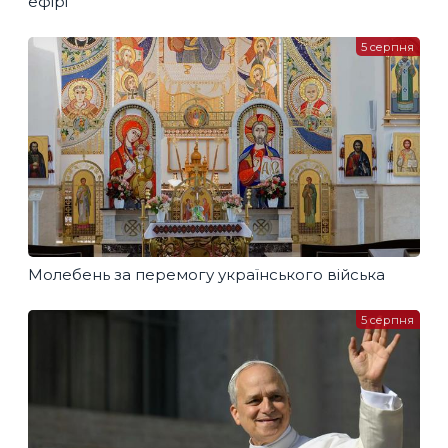
ефірі
5 серпня
Молебень за перемогу українського війська
5 серпня