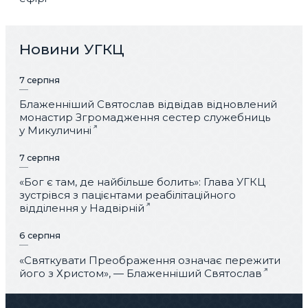
Новини УГКЦ
7 серпня
Блаженніший Святослав відвідав відновлений
монастир Згромадження сестер служебниць
у Микуличині
7 серпня
«Бог є там, де найбільше болить»: Глава УГКЦ
зустрівся з пацієнтами реабілітаційного
відділення у Надвірній
6 серпня
«Святкувати Преображення означає пережити
його з Христом», — Блаженніший Святослав