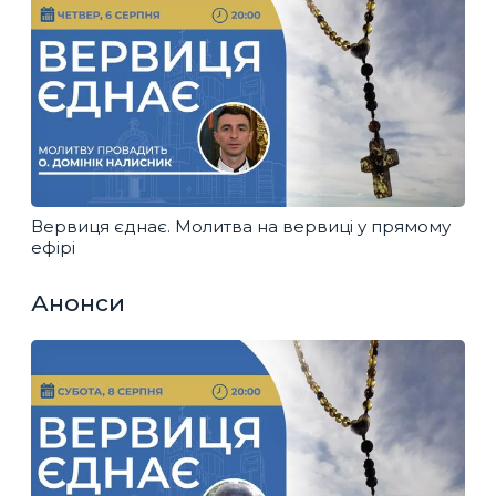
Вервиця єднає. Молитва на вервиці у прямому
ефірі
Анонси