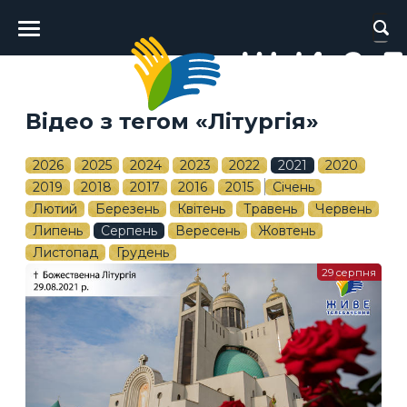
Головне
меню
Відео з тегом «Літургія»
2026
2025
2024
2023
2022
2021
2020
2019
2018
2017
2016
2015
Січень
Лютий
Березень
Квітень
Травень
Червень
Липень
Серпень
Вересень
Жовтень
Листопад
Грудень
29 серпня