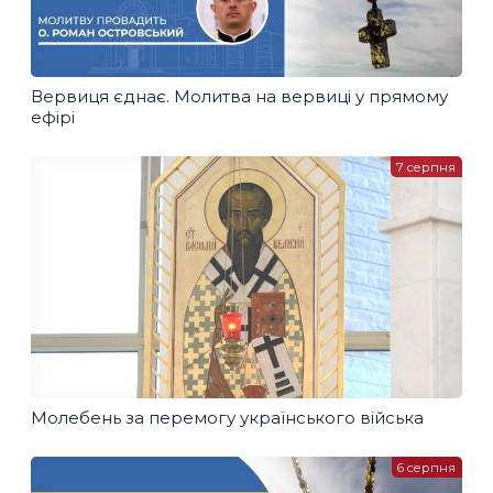
Вервиця єднає. Молитва на вервиці у прямому
ефірі
7 серпня
Молебень за перемогу українського війська
6 серпня