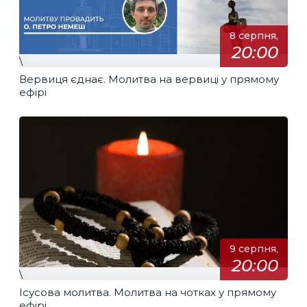
8 серпня,
20:00
\
Вервиця єднає. Молитва на вервиці у прямому
ефірі
9 серпня,
20:00
\
Ісусова молитва. Молитва на чотках у прямому
ефірі