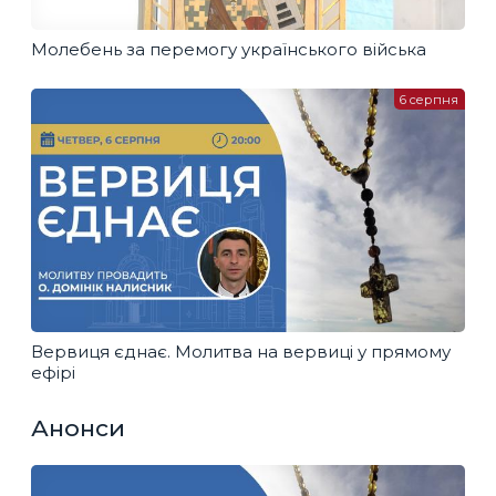
Молебень за перемогу українського війська
6 серпня
Вервиця єднає. Молитва на вервиці у прямому
ефірі
Анонси