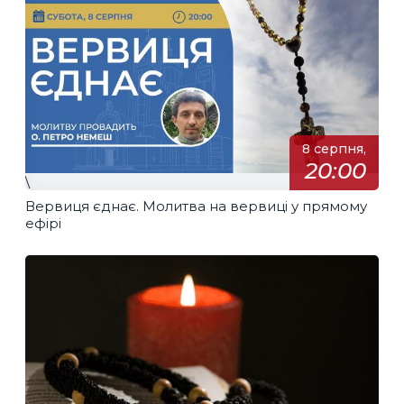
8 серпня,
20:00
\
Вервиця єднає. Молитва на вервиці у прямому
ефірі