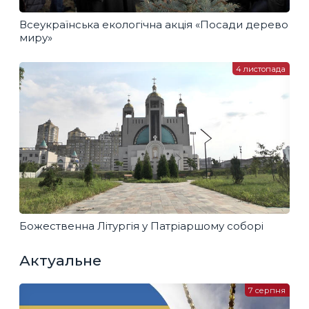
Всеукраїнська екологічна акція «Посади дерево
миру»
4 листопада
Божественна Літургія у Патріаршому соборі
Актуальне
7 серпня