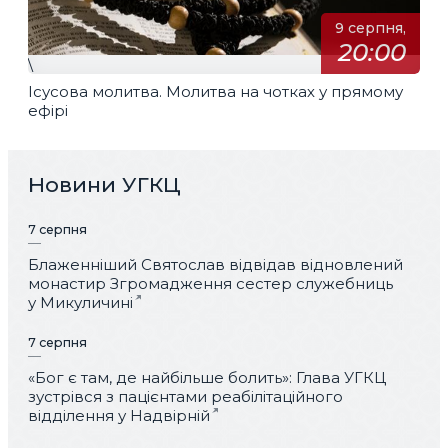
9 серпня,
20:00
\
Ісусова молитва. Молитва на чотках у прямому
ефірі
Новини УГКЦ
7 серпня
Блаженніший Святослав відвідав відновлений
монастир Згромадження сестер служебниць
у Микуличині
7 серпня
«Бог є там, де найбільше болить»: Глава УГКЦ
зустрівся з пацієнтами реабілітаційного
відділення у Надвірній