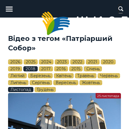
Головне
меню
Відео з тегом «Патріарший
Собор»
2026
2025
2024
2023
2022
2021
2020
2019
2018
2017
2016
2015
Січень
Лютий
Березень
Квітень
Травень
Червень
Липень
Серпень
Вересень
Жовтень
Листопад
Грудень
25 листопада