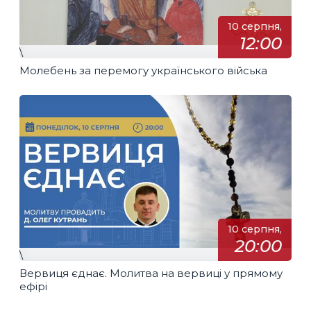
10 серпня,
12:00
\
Молебень за перемогу українського війська
10 серпня,
20:00
\
Вервиця єднає. Молитва на вервиці у прямому
ефірі