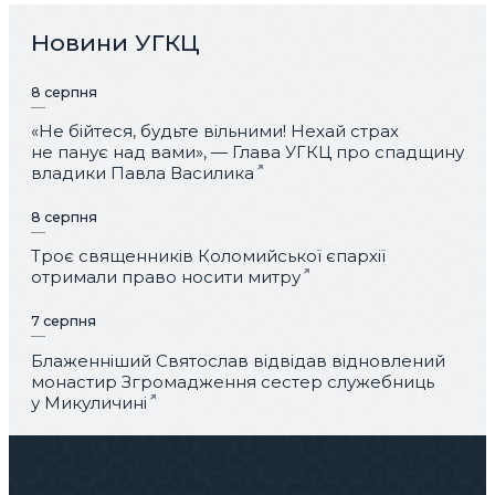
Новини УГКЦ
8 серпня
«Не бійтеся, будьте вільними! Нехай страх
не панує над вами», — Глава УГКЦ про спадщину
владики Павла Василика
8 серпня
Троє священників Коломийської єпархії
отримали право носити митру
7 серпня
Блаженніший Святослав відвідав відновлений
монастир Згромадження сестер служебниць
у Микуличині