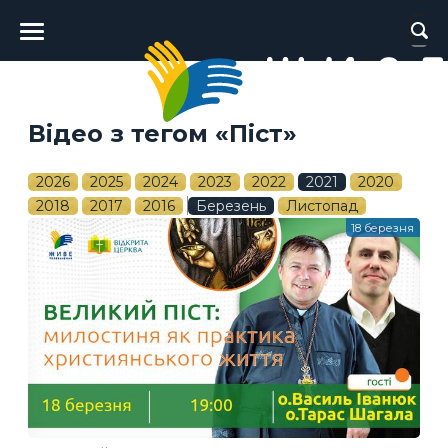
Головне
меню
Відео з тегом «Піст»
2026
2025
2024
2023
2022
2021
2020
2018
2017
2016
Березень
Листопад
18 березня