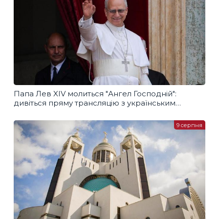
Папа Лев XIV молиться "Ангел Господній":
дивіться пряму трансляцію з українським
перекладом
9 серпня