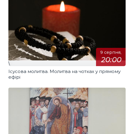
9 серпня,
20:00
\
Ісусова молитва. Молитва на чотках у прямому
ефірі