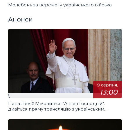
Молебень за перемогу українського війська
Анонси
9 серпня,
13:00
\
Папа Лев XIV молиться "Ангел Господній":
дивіться пряму трансляцію з українським
перекладом