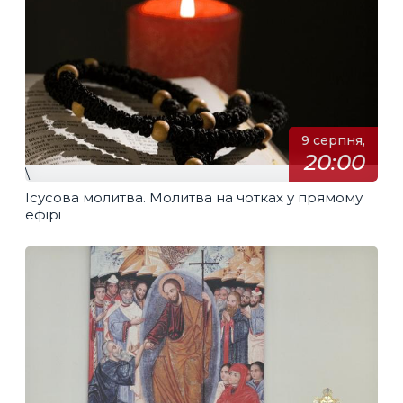
9 серпня,
20:00
\
Ісусова молитва. Молитва на чотках у прямому
ефірі