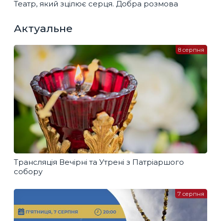
Театр, який зцілює серця. Добра розмова
Актуальне
8 серпня
Трансляція Вечірні та Утрені з Патріаршого
собору
7 серпня