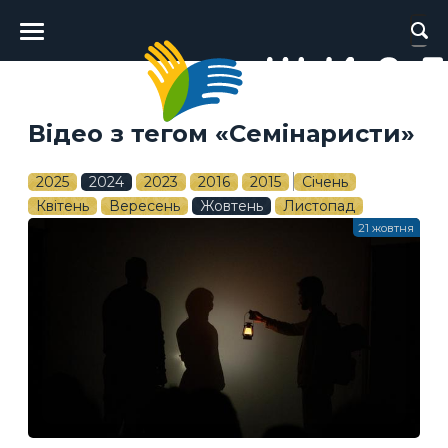
Головне
меню
Відео з тегом «Семінаристи»
2025
2024
2023
2016
2015
Січень
Квітень
Вересень
Жовтень
Листопад
21 жовтня