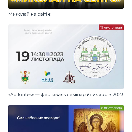
Миколай на світі є!
19 листопада
«Ad fontes» — фестиваль семінарійних хорів 2023
8 листопада