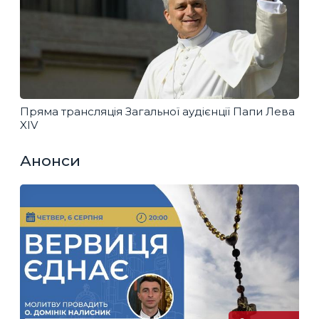
Пряма трансляція Загальної аудієнції Папи Лева
XIV
Анонси