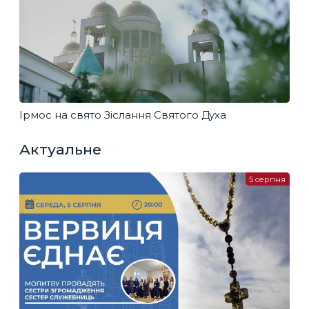
Ірмос на свято Зіслання Святого Духа
Актуальне
5 серпня