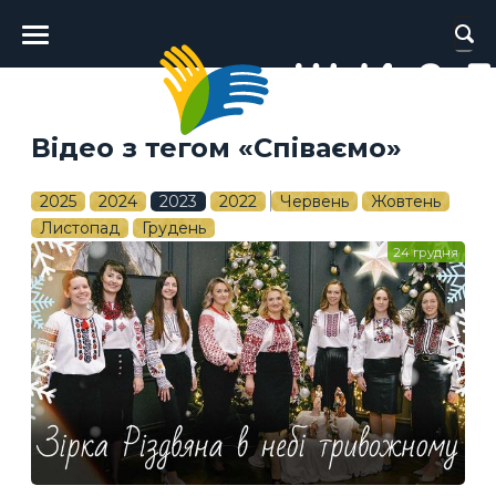
Головне
меню
Відео з тегом «Співаємо»
2025
2024
2023
2022
Червень
Жовтень
Листопад
Грудень
24 грудня