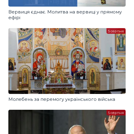
Вервиця єднає. Молитва на вервиці у прямому
ефірі
5 серпня
Молебень за перемогу українського війська
5 серпня