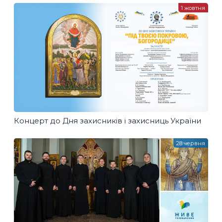
1 жовтня
Концерт до Дня захисників і захисниць України
28 червня