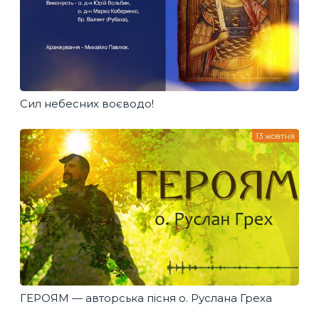
Сил небесних воєводо!
13 жовтня
ГЕРОЯМ — авторська пісня о. Руслана Греха