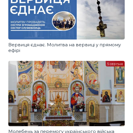
Вервиця єднає. Молитва на вервиці у прямому
ефірі
5 серпня
Молебень за перемогу українського війська