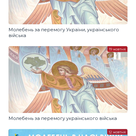
Молебень за перемогу України, українського
війська
19 жовтня
Молебень за перемогу українського війська
12 жовтня