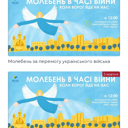
Молебень за перемогу українського війська
5 жовтня