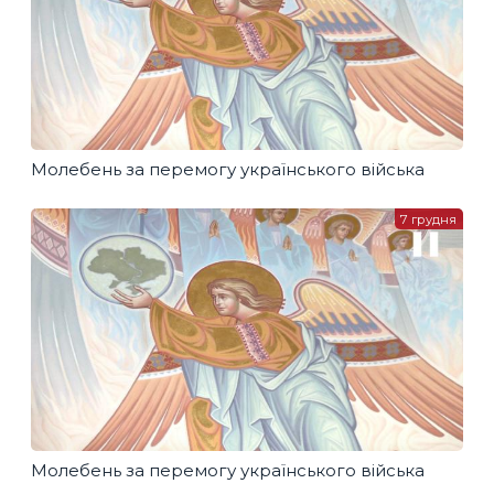
Молебень за перемогу українського війська
7 грудня
Молебень за перемогу українського війська