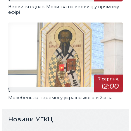
Вервиця єднає. Молитва на вервиці у прямому
ефірі
7 серпня,
12:00
\
Молебень за перемогу українського війська
Новини УГКЦ