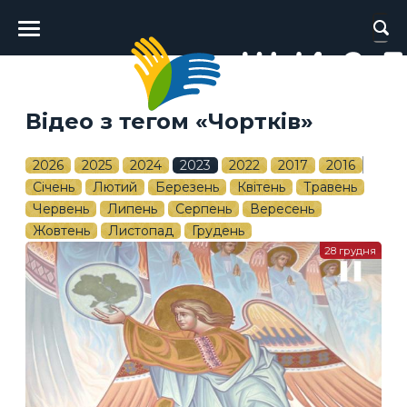
Головне
меню
Відео з тегом «Чортків»
2026
2025
2024
2023
2022
2017
2016
Січень
Лютий
Березень
Квітень
Травень
Червень
Липень
Серпень
Вересень
Жовтень
Листопад
Грудень
28 грудня