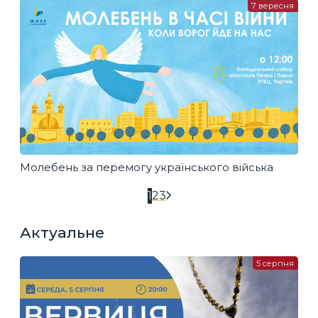
7 вересня
Молебень за перемогу українського війська
1
2
3
Актуальне
5 серпня