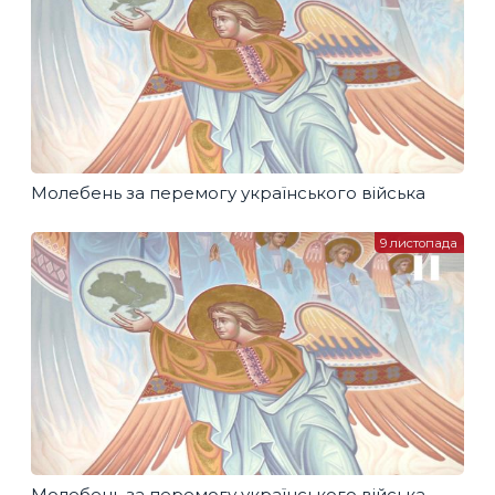
Молебень за перемогу українського війська
9 листопада
Молебень за перемогу українського війська