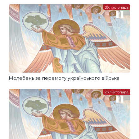
30 листопада
Молебень за перемогу українського війська
23 листопада