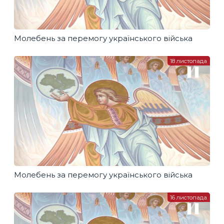
Молебень за перемогу українського війська
18 листопада
Молебень за перемогу українського війська
16 листопада