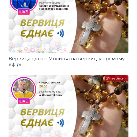
Вервиця єднає. Молитва на вервиці у прямому
ефірі
27 вересня