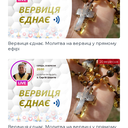
Вервиця єднає. Молитва на вервиці у прямому
ефірі
20 вересня
Вервиця єднає. Молитва на вервиці у прямому