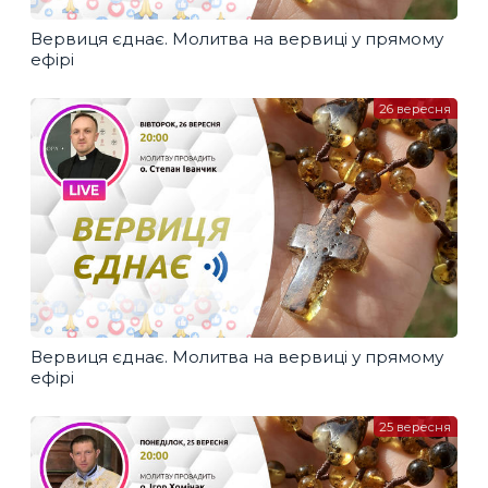
Вервиця єднає. Молитва на вервиці у прямому
ефірі
26 вересня
Вервиця єднає. Молитва на вервиці у прямому
ефірі
25 вересня