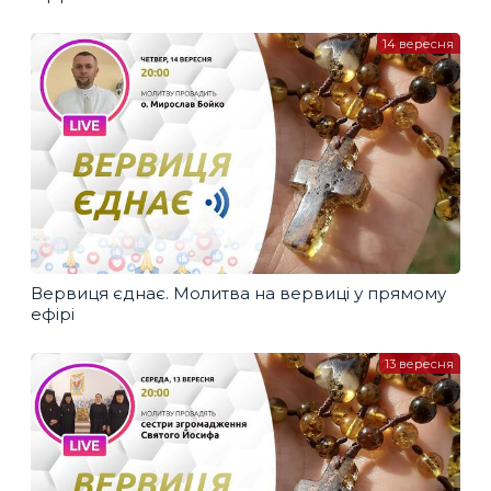
14 вересня
Вервиця єднає. Молитва на вервиці у прямому
ефірі
13 вересня