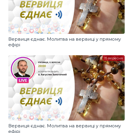
Вервиця єднає. Молитва на вервиці у прямому
ефірі
15 вересня
Вервиця єднає. Молитва на вервиці у прямому
ефірі