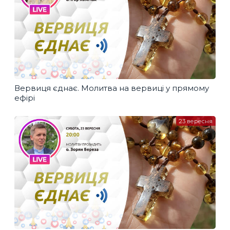
Вервиця єднає. Молитва на вервиці у прямому
ефірі
23 вересня