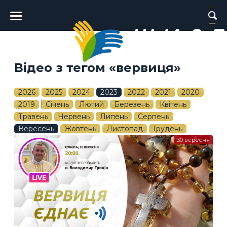
Головне
меню
Відео з тегом «вервиця»
2026
2025
2024
2023
2022
2021
2020
2019
Січень
Лютий
Березень
Квітень
Травень
Червень
Липень
Серпень
Вересень
Жовтень
Листопад
Грудень
30 вересня