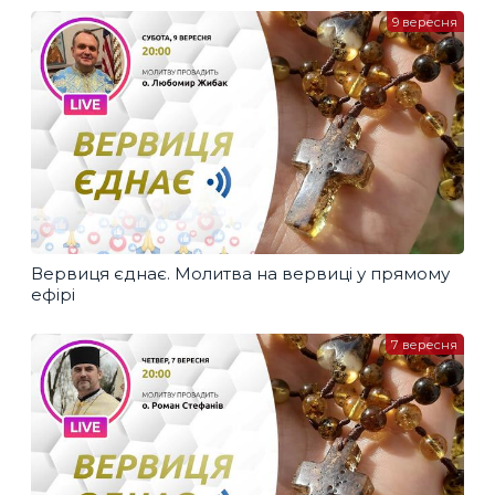
9 вересня
Вервиця єднає. Молитва на вервиці у прямому
ефірі
7 вересня