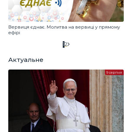
Вервиця єднає. Молитва на вервиці у прямому
ефірі
1
2
Актуальне
9 серпня