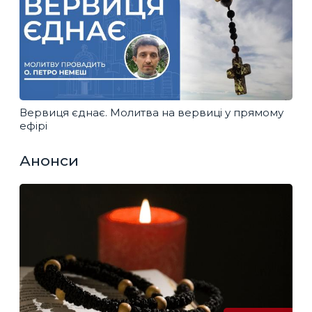
Вервиця єднає. Молитва на вервиці у прямому
ефірі
Анонси