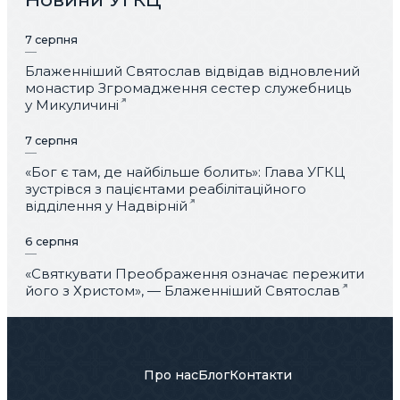
7 серпня
Блаженніший Святослав відвідав відновлений
монастир Згромадження сестер служебниць
у Микуличині
7 серпня
«Бог є там, де найбільше болить»: Глава УГКЦ
зустрівся з пацієнтами реабілітаційного
відділення у Надвірній
6 серпня
«Святкувати Преображення означає пережити
його з Христом», — Блаженніший Святослав
Про нас
Блог
Контакти