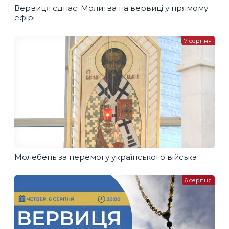
Вервиця єднає. Молитва на вервиці у прямому
ефірі
7 серпня
Молебень за перемогу українського війська
6 серпня