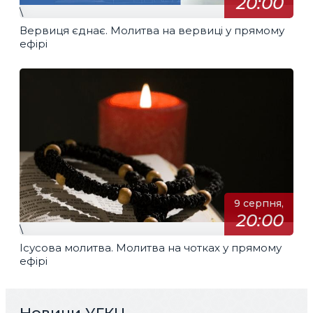
20:00
\
Вервиця єднає. Молитва на вервиці у прямому
ефірі
9 серпня,
20:00
\
Ісусова молитва. Молитва на чотках у прямому
ефірі
Новини УГКЦ