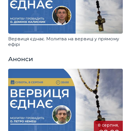
Вервиця єднає. Молитва на вервиці у прямому
ефірі
Анонси
8 серпня,