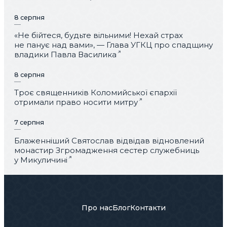
8 серпня
«Не бійтеся, будьте вільними! Нехай страх
не панує над вами», — Глава УГКЦ про спадщину
владики Павла Василика
8 серпня
Троє священників Коломийської єпархії
отримали право носити митру
7 серпня
Блаженніший Святослав відвідав відновлений
монастир Згромадження сестер служебниць
у Микуличині
Про нас
Блог
Контакти