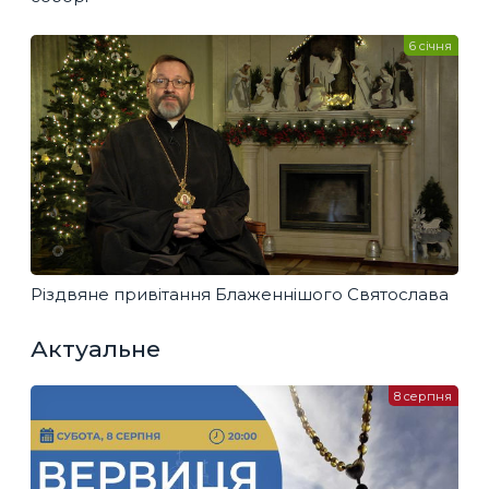
6 січня
Різдвяне привітання Блаженнішого Святослава
Актуальне
8 серпня