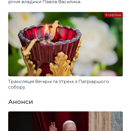
річчя владики Павла Василика
8 серпня
Трансляція Вечірні та Утрені з Патріаршого
собору
Анонси