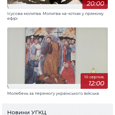
20:00
\
Ісусова молитва. Молитва на чотках у прямому
ефірі
10 серпня,
12:00
\
Молебень за перемогу українського війська
Новини УГКЦ