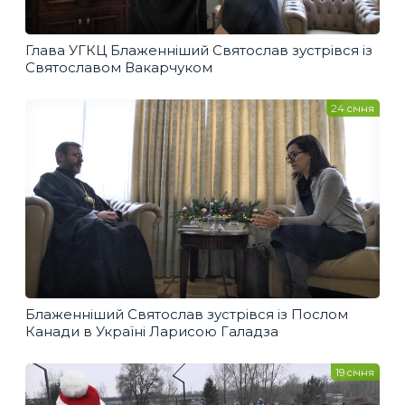
Глава УГКЦ Блаженніший Святослав зустрівся із
Святославом Вакарчуком
24 січня
Блаженніший Святослав зустрівся із Послом
Канади в Україні Ларисою Галадза
19 січня