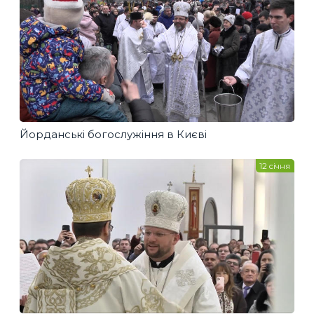
Йорданські богослужіння в Києві
12 січня