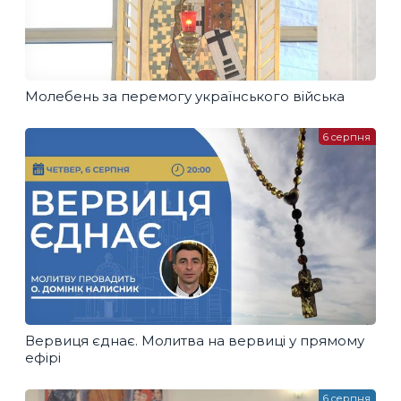
Молебень за перемогу українського війська
6 серпня
Вервиця єднає. Молитва на вервиці у прямому
ефірі
6 серпня