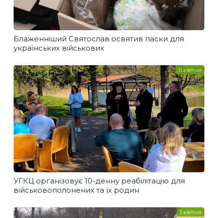
Блаженніший Святослав освятив паски для
українських військових
11 квітня
УГКЦ організовує 10-денну реабілітацію для
військовополонених та їх родин
3 квітня