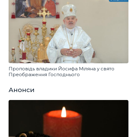
Проповідь владики Йосифа Міляна у свято
Преображення Господнього
Анонси