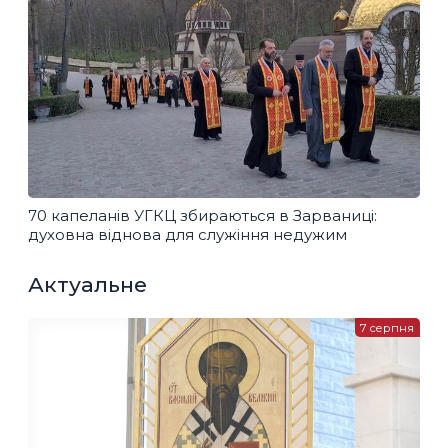
70 капеланів УГКЦ збираються в Зарваниці:
духовна віднова для служіння недужим
Актуальне
7 серпня