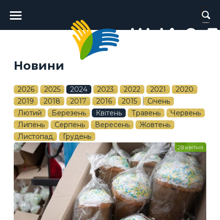
Головне
меню
Новини
2026
2025
2024
2023
2022
2021
2020
2019
2018
2017
2016
2015
Січень
Лютий
Березень
Квітень
Травень
Червень
Липень
Серпень
Вересень
Жовтень
Листопад
Грудень
28 квітня