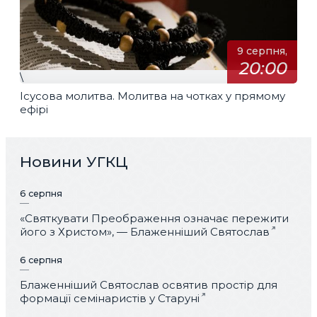
9 серпня,
20:00
\
Ісусова молитва. Молитва на чотках у прямому
ефірі
Новини УГКЦ
6 серпня
«Святкувати Преображення означає пережити
його з Христом», — Блаженніший Святослав
6 серпня
Блаженніший Святослав освятив простір для
формації семінаристів у Старуні