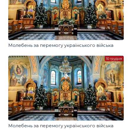
Молебень за перемогу українського війська
10 грудня
Молебень за перемогу українського війська