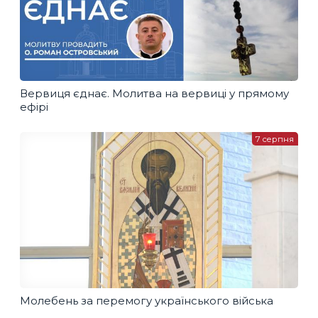
Вервиця єднає. Молитва на вервиці у прямому
ефірі
7 серпня
Молебень за перемогу українського війська