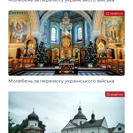
22 жовтня
Молебень за перемогу українського війська
15 жовтня