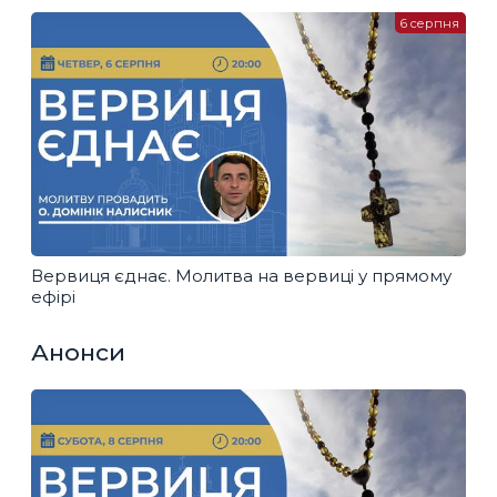
6 серпня
Вервиця єднає. Молитва на вервиці у прямому
ефірі
Анонси