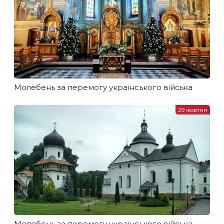
Молебень за перемогу українського війська
29 жовтня
Молебень за перемогу українського війська