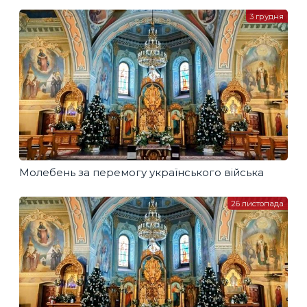
3 грудня
Молебень за перемогу українського війська
26 листопада