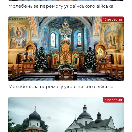
Молебень за перемогу українського війська
10 вересня
Молебень за перемогу українського війська
3 вересня