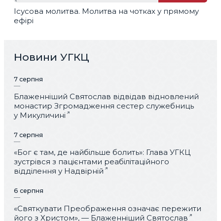
Ісусова молитва. Молитва на чотках у прямому
ефірі
Новини УГКЦ
7 серпня
Блаженніший Святослав відвідав відновлений
монастир Згромадження сестер служебниць
у Микуличині
7 серпня
«Бог є там, де найбільше болить»: Глава УГКЦ
зустрівся з пацієнтами реабілітаційного
відділення у Надвірній
6 серпня
«Святкувати Преображення означає пережити
його з Христом», — Блаженніший Святослав