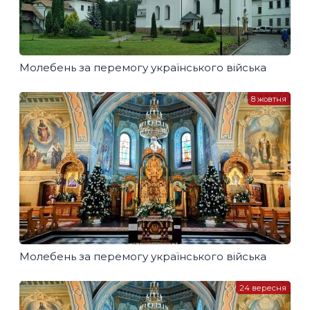
Молебень за перемогу українського війська
8 жовтня
Молебень за перемогу українського війська
24 вересня