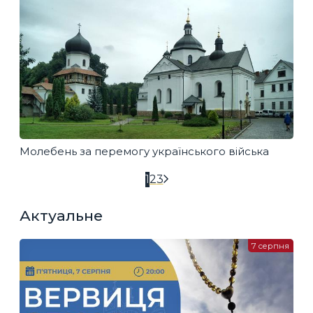
Молебень за перемогу українського війська
1
2
3
Актуальне
7 серпня