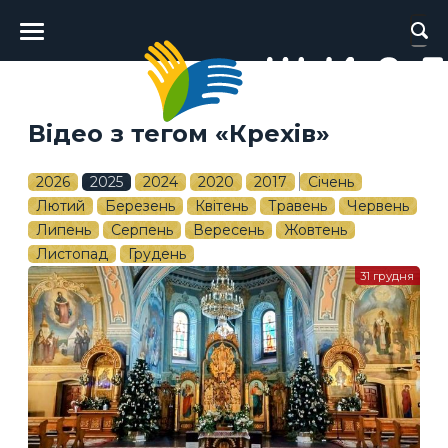
Головне
меню
Відео з тегом «Крехів»
2026
2025
2024
2020
2017
Січень
Лютий
Березень
Квітень
Травень
Червень
Липень
Серпень
Вересень
Жовтень
Листопад
Грудень
31 грудня