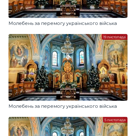
Молебень за перемогу українського війська
19 листопада
Молебень за перемогу українського війська
5 листопада