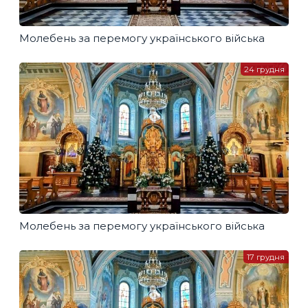
Молебень за перемогу українського війська
24 грудня
Молебень за перемогу українського війська
17 грудня