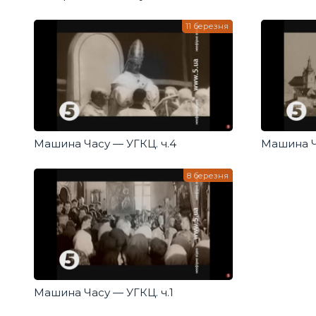
уроки і з
11 березня
Машина Часу — УГКЦ. ч.4
Машина Ч
8 березня
Машина Часу — УГКЦ. ч.1