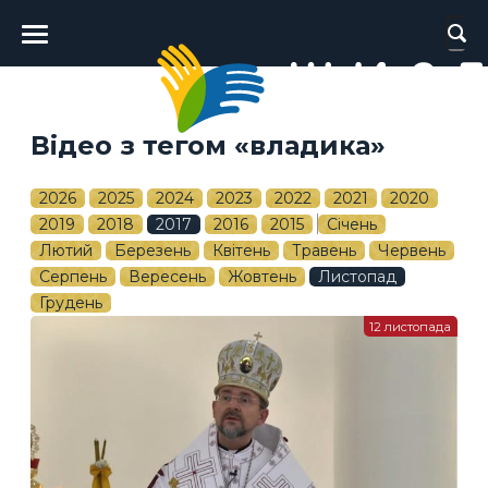
Головне
меню
Відео з тегом «владика»
2026
2025
2024
2023
2022
2021
2020
2019
2018
2017
2016
2015
Січень
Лютий
Березень
Квітень
Травень
Червень
Серпень
Вересень
Жовтень
Листопад
Грудень
12 листопада