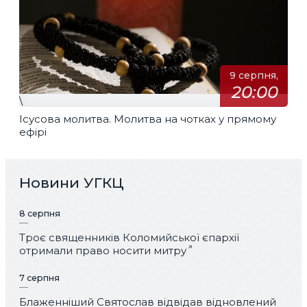
9 серпня,
20:00
\
Ісусова молитва. Молитва на чотках у прямому
ефірі
Новини УГКЦ
8 серпня
Троє священників Коломийської єпархії
отримали право носити митру
7 серпня
Блаженніший Святослав відвідав відновлений