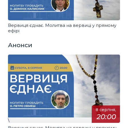
Вервиця єднає. Молитва на вервиці у прямому
ефірі
Анонси
8 серпня,
20:00
\
Вервиця єднає. Молитва на вервиці у прямому