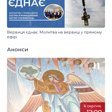
Вервиця єднає. Молитва на вервиці у прямому
ефірі
Анонси
6 серпня,