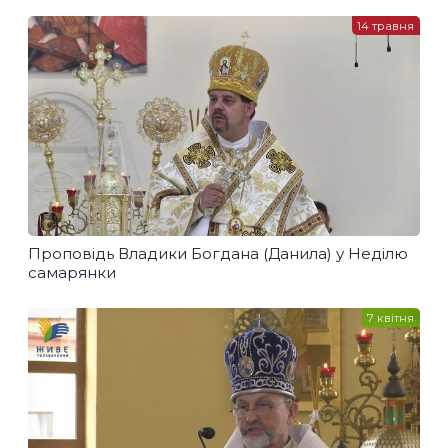
14 травня
Проповідь Владики Богдана (Данила) у Неділю
самарянки
7 квітня