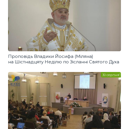
Проповідь Владики Йосифа (Міляна)
на Шістнадцяту Неділю по Зісланні Святого Духа
30 серпня