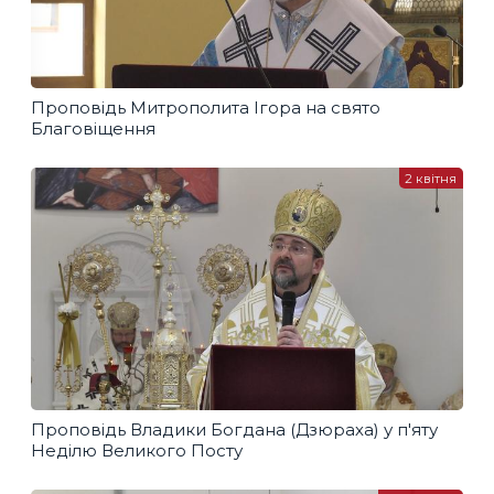
Проповідь Митрополита Ігора на свято
Благовіщення
2 квітня
Проповідь Владики Богдана (Дзюраха) у п'яту
Неділю Великого Посту