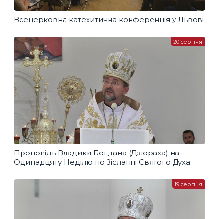
Всецерковна катехитична конференція у Львові
20 серпня
Проповідь Владики Богдана (Дзюраха) на
Одинадцяту Неділю по Зісланні Святого Духа
19 серпня