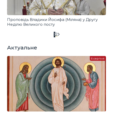
Проповідь Владики Йосифа (Міляна) у Другу
Неділю Великого посту
1
2
Актуальне
6 серпня