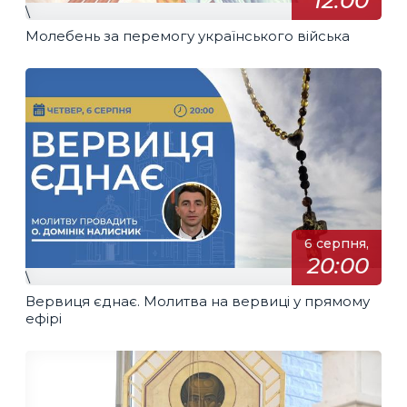
12:00
\
Молебень за перемогу українського війська
6 серпня,
20:00
\
Вервиця єднає. Молитва на вервиці у прямому
ефірі