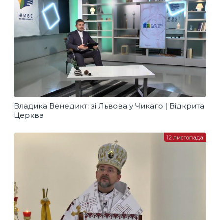
Владика Венедикт: зі Львова у Чикаго | Відкрита
Церква
12 листопада