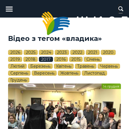
Головне
меню
Відео з тегом «владика»
2026
2025
2024
2023
2022
2021
2020
2019
2018
2017
2016
2015
Січень
Лютий
Березень
Квітень
Травень
Червень
Серпень
Вересень
Жовтень
Листопад
Грудень
14 грудня