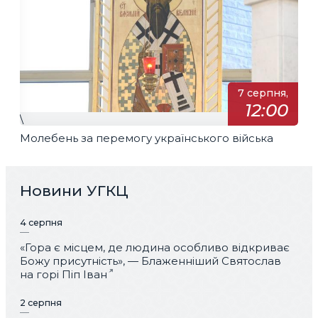
7 серпня,
12:00
\
Молебень за перемогу українського війська
Новини УГКЦ
4 серпня
«Гора є місцем, де людина особливо відкриває
Божу присутність», — Блаженніший Святослав
на горі Піп Іван
2 серпня