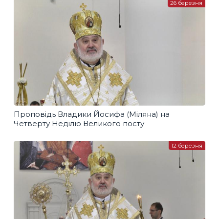
26 березня
Проповідь Владики Йосифа (Міляна) на
Четверту Неділю Великого посту
12 березня