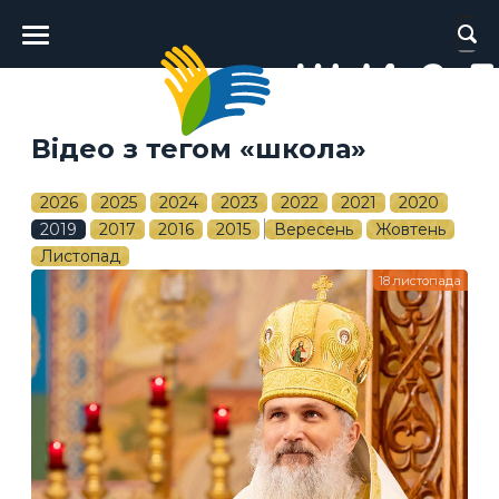
Головне
меню
Відео з тегом «школа»
2026
2025
2024
2023
2022
2021
2020
2019
2017
2016
2015
Вересень
Жовтень
Листопад
18 листопада