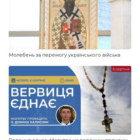
Молебень за перемогу українського війська
6 серпня