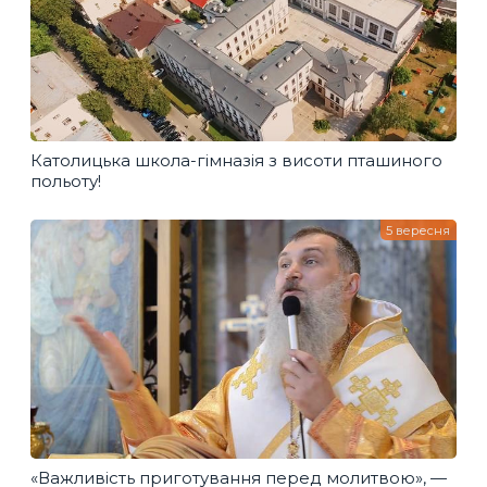
Католицька школа-гімназія з висоти пташиного
польоту!
5 вересня
«Важливість приготування перед молитвою», —