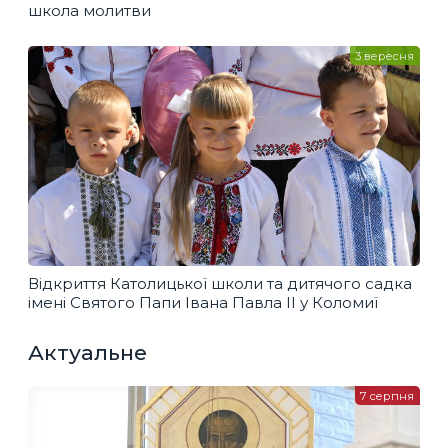
школа молитви
3 вересня
Відкриття Католицької школи та дитячого садка
імені Святого Папи Івана Павла ІІ у Коломиї
Актуальне
7 серпня