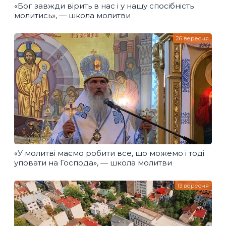
«Бог завжди вірить в нас і у нашу спосібність
молитись», — школа молитви
26 вересня
«У молитві маємо робити все, що можемо і тоді
уповати на Господа», — школа молитви
13 вересня