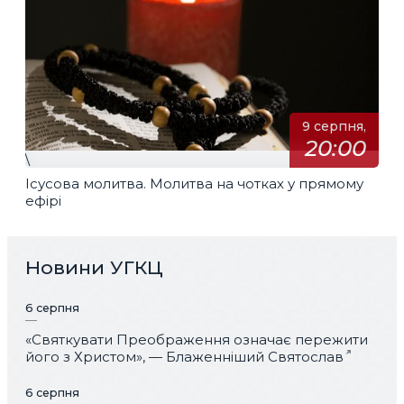
9 серпня,
20:00
\
Ісусова молитва. Молитва на чотках у прямому
ефірі
Новини УГКЦ
6 серпня
«Святкувати Преображення означає пережити
його з Христом», — Блаженніший Святослав
6 серпня