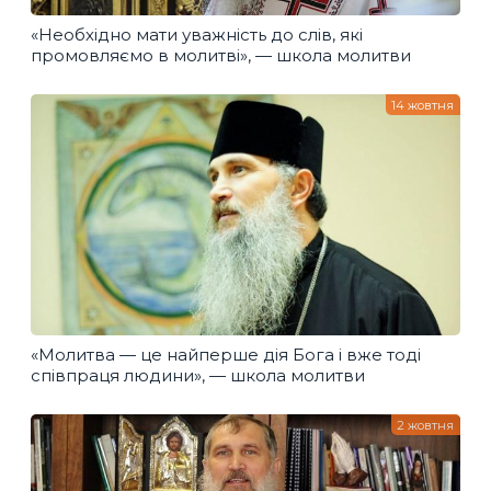
«Необхідно мати уважність до слів, які
промовляємо в молитві», — школа молитви
14 жовтня
«Молитва — це найперше дія Бога і вже тоді
співпраця людини», — школа молитви
2 жовтня