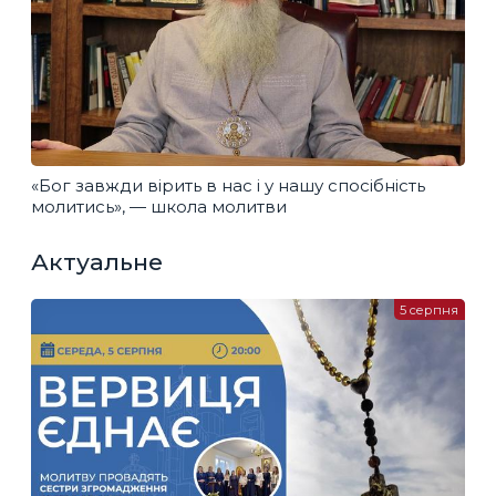
«Бог завжди вірить в нас і у нашу спосібність
молитись», — школа молитви
Актуальне
5 серпня