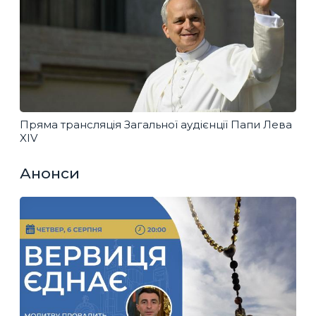
Пряма трансляція Загальної аудієнції Папи Лева
XIV
Анонси