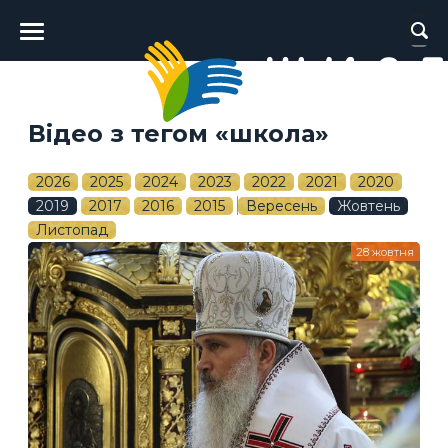
Головне
меню
Відео з тегом «школа»
2026
2025
2024
2023
2022
2021
2020
2019
2017
2016
2015
Вересень
Жовтень
Листопад
28 жовтня