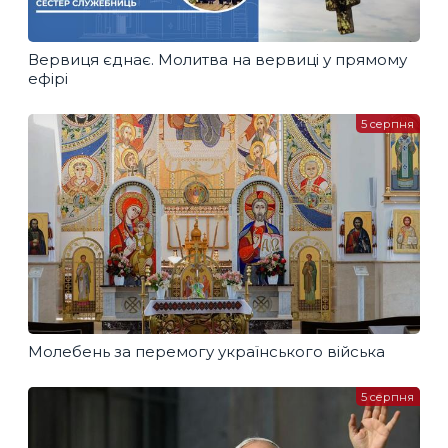
Вервиця єднає. Молитва на вервиці у прямому
ефірі
5 серпня
Молебень за перемогу українського війська
5 серпня